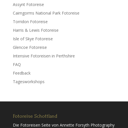
Assynt Fotoreise
Cairngorms National Park Fotoreise
Torridon Fotoreise
Harris & Lewis Fotoreise
Isle of Skye Fotoreise
Glencoe Fotoreise
Intensive Fotoreisen in Perthshire
FAQ
Feedback
Tagesworkshops
Fotoreise Schottland
Die Fotoreisen Seite von Annette Forsyth Photography