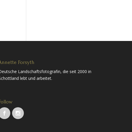
Annette Forsyth
Deutsche Landschaftsfotografin, die seit 2000 in
Schottland lebt und arbeitet.
Follow