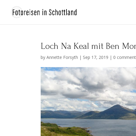
Loch Na Keal mit Ben Mo
by
Annette Forsyth
|
Sep 17, 2019
|
0 comment