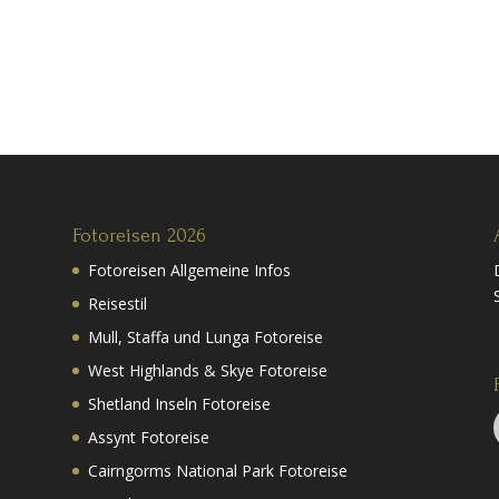
Fotoreisen 2026
Fotoreisen Allgemeine Infos
Reisestil
Mull, Staffa und Lunga Fotoreise
West Highlands & Skye Fotoreise
Shetland Inseln Fotoreise
Assynt Fotoreise
Cairngorms National Park Fotoreise