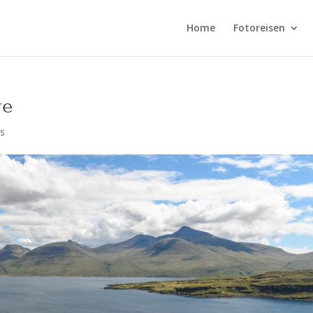
Home
Fotoreisen
re
s