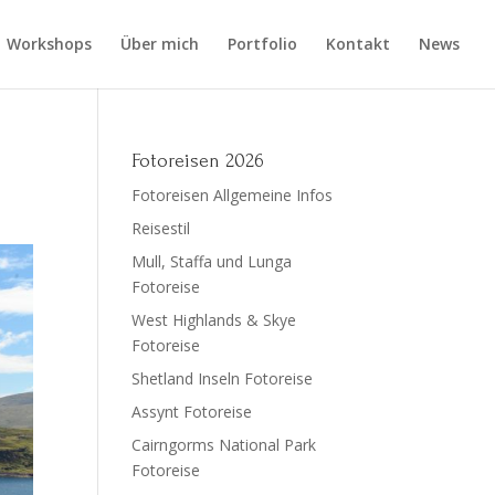
Workshops
Über mich
Portfolio
Kontakt
News
Fotoreisen 2026
Fotoreisen Allgemeine Infos
Reisestil
Mull, Staffa und Lunga
Fotoreise
West Highlands & Skye
Fotoreise
Shetland Inseln Fotoreise
Assynt Fotoreise
Cairngorms National Park
Fotoreise