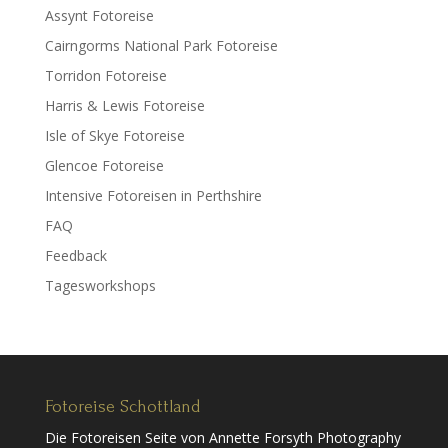
Assynt Fotoreise
Cairngorms National Park Fotoreise
Torridon Fotoreise
Harris & Lewis Fotoreise
Isle of Skye Fotoreise
Glencoe Fotoreise
Intensive Fotoreisen in Perthshire
FAQ
Feedback
Tagesworkshops
Fotoreise Schottland
Die Fotoreisen Seite von Annette Forsyth Photography