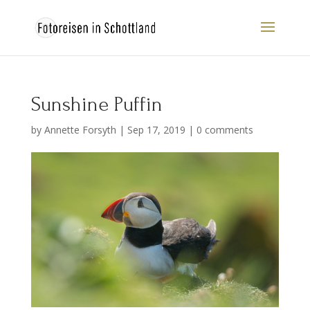
Sunshine Puffin
by
Annette Forsyth
|
Sep 17, 2019
|
0 comments