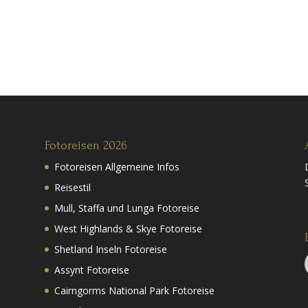
Fotoreisen 2026
Fotoreisen Allgemeine Infos
Reisestil
Mull, Staffa und Lunga Fotoreise
West Highlands & Skye Fotoreise
Shetland Inseln Fotoreise
Assynt Fotoreise
Cairngorms National Park Fotoreise