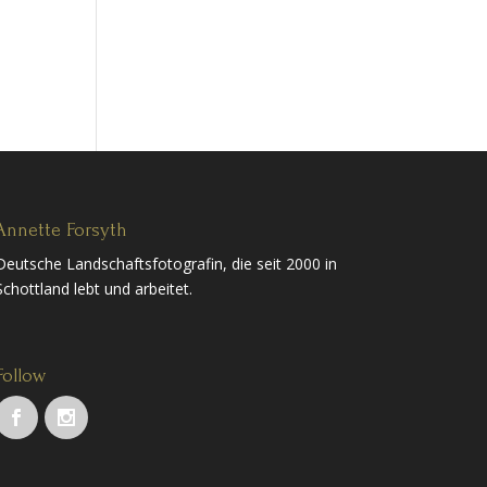
Annette Forsyth
Deutsche Landschaftsfotografin, die seit 2000 in
Schottland lebt und arbeitet.
Follow