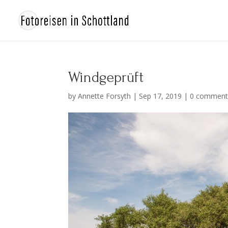
Windgeprüft
by
Annette Forsyth
|
Sep 17, 2019
|
0 comment