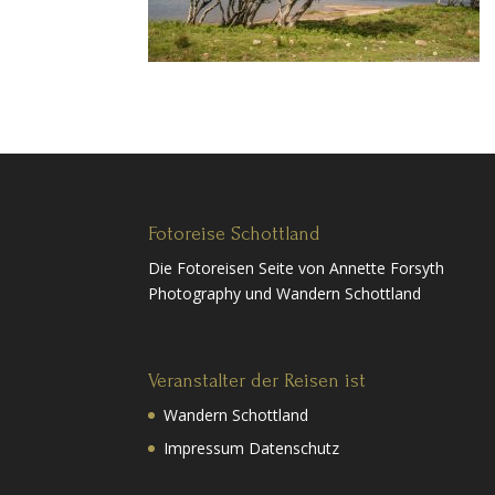
Fotoreise Schottland
Die Fotoreisen Seite von Annette Forsyth
Photography und Wandern Schottland
Veranstalter der Reisen ist
Wandern Schottland
Impressum Datenschutz