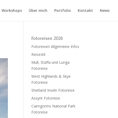
Workshops
Über mich
Portfolio
Kontakt
News
Fotoreisen 2026
Fotoreisen Allgemeine Infos
Reisestil
Mull, Staffa und Lunga
Fotoreise
West Highlands & Skye
Fotoreise
Shetland Inseln Fotoreise
Assynt Fotoreise
Cairngorms National Park
Fotoreise