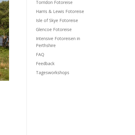
Torridon Fotoreise
Harris & Lewis Fotoreise
Isle of Skye Fotoreise
Glencoe Fotoreise
Intensive Fotoreisen in
Perthshire
FAQ
Feedback
Tagesworkshops