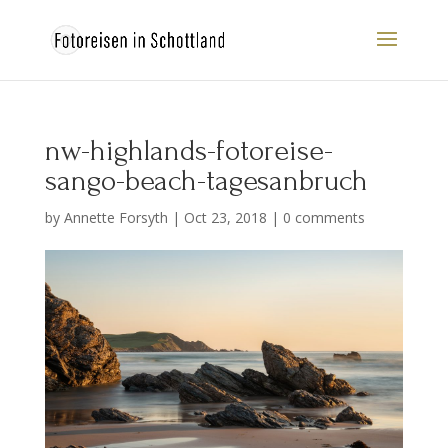
nw-highlands-fotoreise-
sango-beach-tagesanbruch
by
Annette Forsyth
|
Oct 23, 2018
|
0 comments