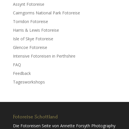
Assynt Fotoreise
Cairngorms National Park Fotoreise
Torridon Fotoreise
Harris & Lewis Fotoreise
Isle of Skye Fotoreise
Glencoe Fotoreise
Intensive Fotoreisen in Perthshire
FAQ
Feedback
Tagesworkshops
Fotoreise Schottland
Die Fotoreisen Seite von Annette Forsyth Photography