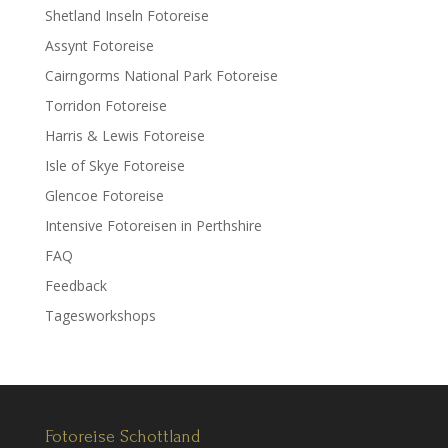
Shetland Inseln Fotoreise
Assynt Fotoreise
Cairngorms National Park Fotoreise
Torridon Fotoreise
Harris & Lewis Fotoreise
Isle of Skye Fotoreise
Glencoe Fotoreise
Intensive Fotoreisen in Perthshire
FAQ
Feedback
Tagesworkshops
Fotoreise Schottland