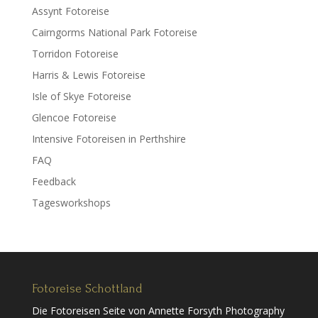
Assynt Fotoreise
Cairngorms National Park Fotoreise
Torridon Fotoreise
Harris & Lewis Fotoreise
Isle of Skye Fotoreise
Glencoe Fotoreise
Intensive Fotoreisen in Perthshire
FAQ
Feedback
Tagesworkshops
Fotoreise Schottland
Die Fotoreisen Seite von Annette Forsyth Photography