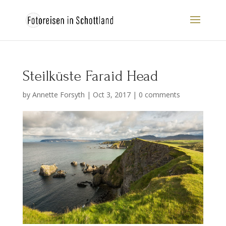
Steilküste Faraid Head
by
Annette Forsyth
|
Oct 3, 2017
|
0 comments