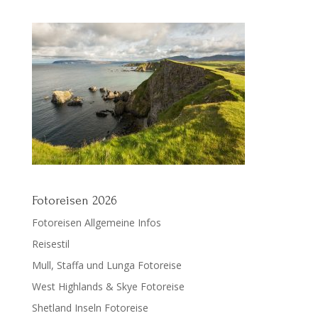
Fotoreisen 2026
Fotoreisen Allgemeine Infos
Reisestil
Mull, Staffa und Lunga Fotoreise
West Highlands & Skye Fotoreise
Shetland Inseln Fotoreise