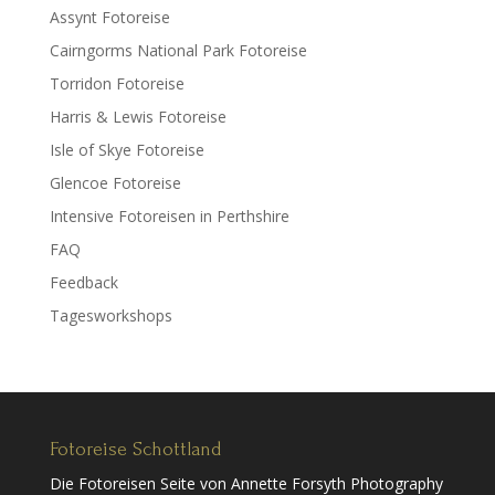
Assynt Fotoreise
Cairngorms National Park Fotoreise
Torridon Fotoreise
Harris & Lewis Fotoreise
Isle of Skye Fotoreise
Glencoe Fotoreise
Intensive Fotoreisen in Perthshire
FAQ
Feedback
Tagesworkshops
Fotoreise Schottland
Die Fotoreisen Seite von Annette Forsyth Photography