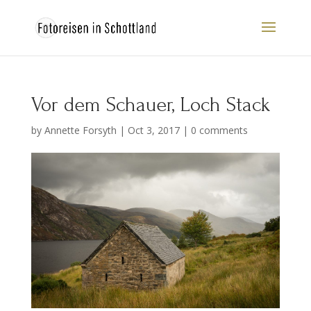
Vor dem Schauer, Loch Stack
by
Annette Forsyth
|
Oct 3, 2017
|
0 comments