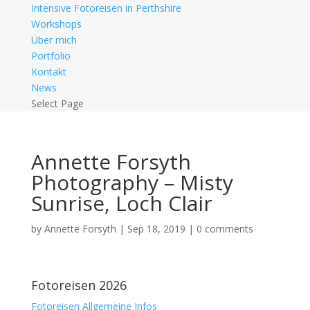
Intensive Fotoreisen in Perthshire
Workshops
Über mich
Portfolio
Kontakt
News
Select Page
Annette Forsyth
Photography – Misty
Sunrise, Loch Clair
by
Annette Forsyth
|
Sep 18, 2019
|
0 comments
Fotoreisen 2026
Fotoreisen Allgemeine Infos