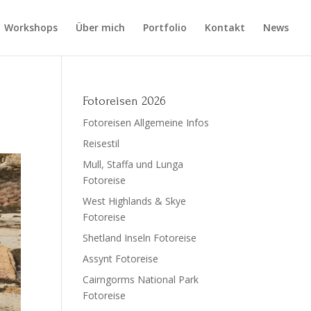
Workshops
Über mich
Portfolio
Kontakt
News
Fotoreisen 2026
Fotoreisen Allgemeine Infos
Reisestil
Mull, Staffa und Lunga
Fotoreise
West Highlands & Skye
Fotoreise
Shetland Inseln Fotoreise
Assynt Fotoreise
Cairngorms National Park
Fotoreise