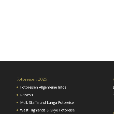
Fotoreisen 2026
Fotoreisen Allgemeine Infos
Reisestil
Mull, Staffa und Lunga Fotoreise
West Highlands & Skye Fotoreise