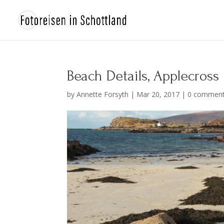
Beach Details, Applecross
by
Annette Forsyth
|
Mar 20, 2017
|
0 commen