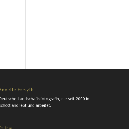
Annette Forsyth
Deutsche Landschaftsfotografin, die seit 2000 in
Schottland lebt und arbeitet.
Follow