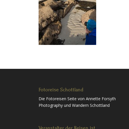
Fotoreise Schottland
Die Fotoreisen Seite von Annette Forsyth
Photography und Wandern Schottland
Veranstalter der Reisen ist