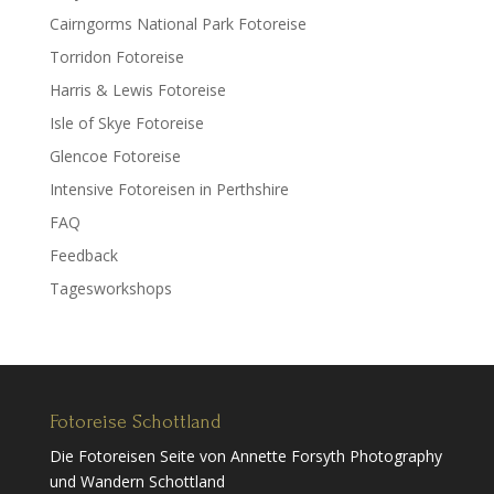
Cairngorms National Park Fotoreise
Torridon Fotoreise
Harris & Lewis Fotoreise
Isle of Skye Fotoreise
Glencoe Fotoreise
Intensive Fotoreisen in Perthshire
FAQ
Feedback
Tagesworkshops
Fotoreise Schottland
Die Fotoreisen Seite von Annette Forsyth Photography
und Wandern Schottland