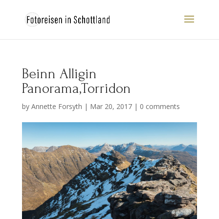
Beinn Alligin
Panorama,Torridon
by
Annette Forsyth
|
Mar 20, 2017
|
0 comments