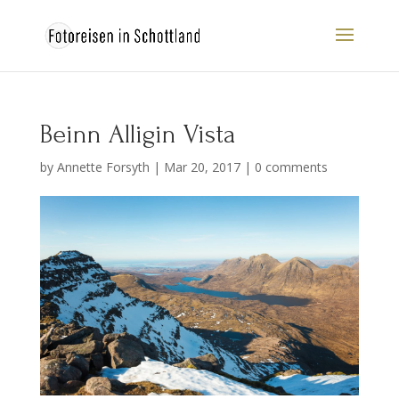
Beinn Alligin Vista
by
Annette Forsyth
|
Mar 20, 2017
|
0 comments