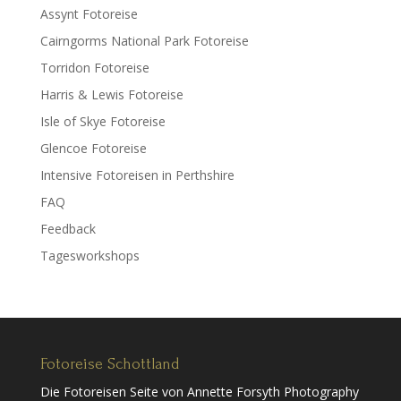
Assynt Fotoreise
Cairngorms National Park Fotoreise
Torridon Fotoreise
Harris & Lewis Fotoreise
Isle of Skye Fotoreise
Glencoe Fotoreise
Intensive Fotoreisen in Perthshire
FAQ
Feedback
Tagesworkshops
Fotoreise Schottland
Die Fotoreisen Seite von Annette Forsyth Photography