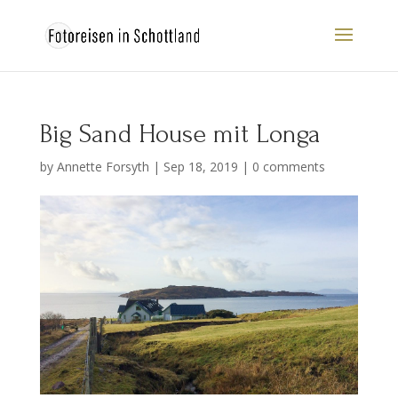
Big Sand House mit Longa
by
Annette Forsyth
|
Sep 18, 2019
|
0 comments