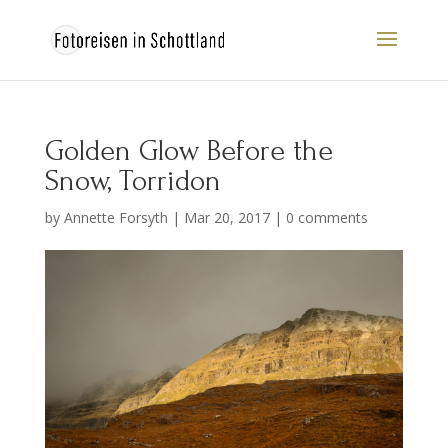
Golden Glow Before the
Snow, Torridon
by
Annette Forsyth
|
Mar 20, 2017
|
0 comments