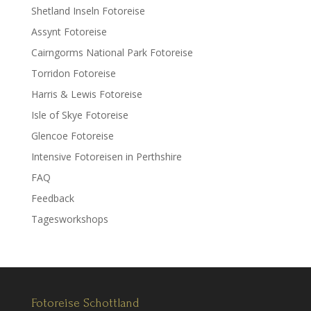
Shetland Inseln Fotoreise
Assynt Fotoreise
Cairngorms National Park Fotoreise
Torridon Fotoreise
Harris & Lewis Fotoreise
Isle of Skye Fotoreise
Glencoe Fotoreise
Intensive Fotoreisen in Perthshire
FAQ
Feedback
Tagesworkshops
Fotoreise Schottland