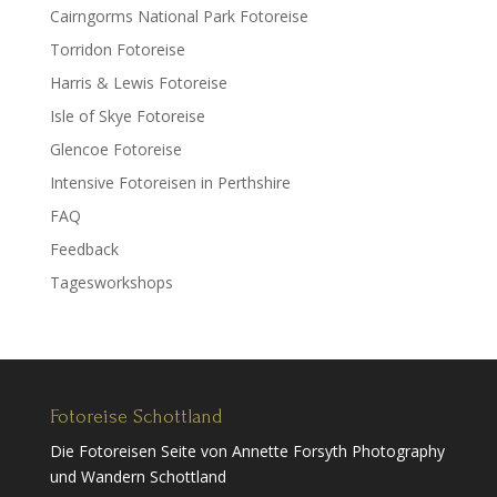
Cairngorms National Park Fotoreise
Torridon Fotoreise
Harris & Lewis Fotoreise
Isle of Skye Fotoreise
Glencoe Fotoreise
Intensive Fotoreisen in Perthshire
FAQ
Feedback
Tagesworkshops
Fotoreise Schottland
Die Fotoreisen Seite von Annette Forsyth Photography
und Wandern Schottland