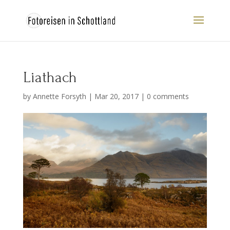
Liathach
by
Annette Forsyth
|
Mar 20, 2017
|
0 comments