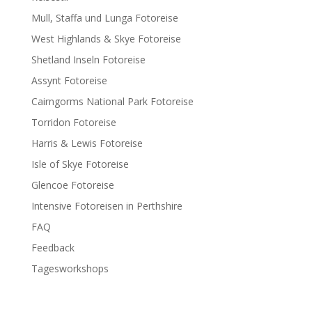
Mull, Staffa und Lunga Fotoreise
West Highlands & Skye Fotoreise
Shetland Inseln Fotoreise
Assynt Fotoreise
Cairngorms National Park Fotoreise
Torridon Fotoreise
Harris & Lewis Fotoreise
Isle of Skye Fotoreise
Glencoe Fotoreise
Intensive Fotoreisen in Perthshire
FAQ
Feedback
Tagesworkshops