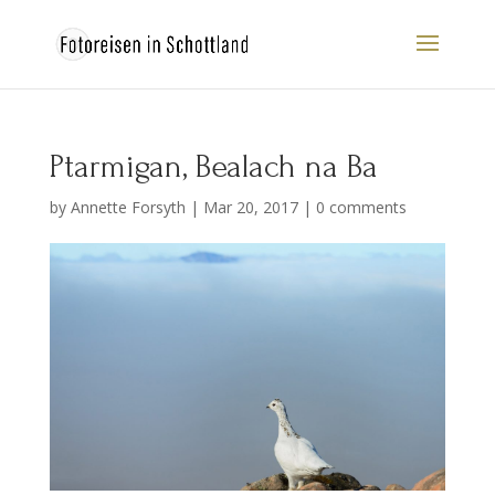
Ptarmigan, Bealach na Ba
by
Annette Forsyth
|
Mar 20, 2017
|
0 comments