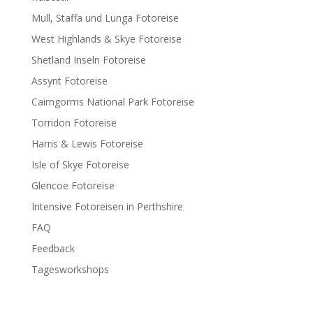
Mull, Staffa und Lunga Fotoreise
West Highlands & Skye Fotoreise
Shetland Inseln Fotoreise
Assynt Fotoreise
Cairngorms National Park Fotoreise
Torridon Fotoreise
Harris & Lewis Fotoreise
Isle of Skye Fotoreise
Glencoe Fotoreise
Intensive Fotoreisen in Perthshire
FAQ
Feedback
Tagesworkshops