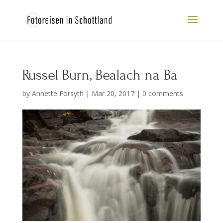
Russel Burn, Bealach na Ba
by
Annette Forsyth
|
Mar 20, 2017
|
0 comments