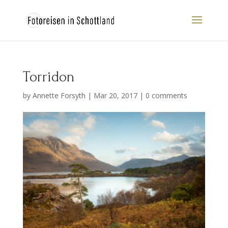
Torridon
by
Annette Forsyth
|
Mar 20, 2017
|
0 comments