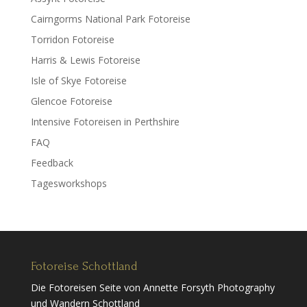
Cairngorms National Park Fotoreise
Torridon Fotoreise
Harris & Lewis Fotoreise
Isle of Skye Fotoreise
Glencoe Fotoreise
Intensive Fotoreisen in Perthshire
FAQ
Feedback
Tagesworkshops
Fotoreise Schottland
Die Fotoreisen Seite von Annette Forsyth Photography
und Wandern Schottland