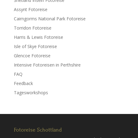
Shetland Inseln Fotoreise
Assynt Fotoreise
Cairngorms National Park Fotoreise
Torridon Fotoreise
Harris & Lewis Fotoreise
Isle of Skye Fotoreise
Glencoe Fotoreise
Intensive Fotoreisen in Perthshire
FAQ
Feedback
Tagesworkshops
Fotoreise Schottland