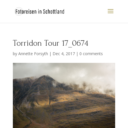
Torridon Tour 17_0674
by
Annette Forsyth
|
Dec 4, 2017
|
0 comments