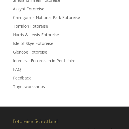
Shetland Inseln Fotoreise
Assynt Fotoreise
Cairngorms National Park Fotoreise
Torridon Fotoreise
Harris & Lewis Fotoreise
Isle of Skye Fotoreise
Glencoe Fotoreise
Intensive Fotoreisen in Perthshire
FAQ
Feedback
Tagesworkshops
Fotoreise Schottland