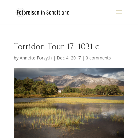
Torridon Tour 17_1031 c
by
Annette Forsyth
|
Dec 4, 2017
|
0 comments