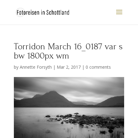
Torridon March 16_0187 var s
bw 1800px wm
by
Annette Forsyth
|
Mar 2, 2017
|
0 comments