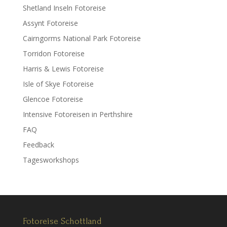
Shetland Inseln Fotoreise
Assynt Fotoreise
Cairngorms National Park Fotoreise
Torridon Fotoreise
Harris & Lewis Fotoreise
Isle of Skye Fotoreise
Glencoe Fotoreise
Intensive Fotoreisen in Perthshire
FAQ
Feedback
Tagesworkshops
Fotoreise Schottland