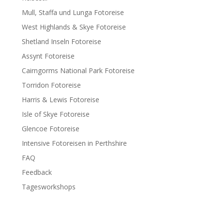
Mull, Staffa und Lunga Fotoreise
West Highlands & Skye Fotoreise
Shetland Inseln Fotoreise
Assynt Fotoreise
Cairngorms National Park Fotoreise
Torridon Fotoreise
Harris & Lewis Fotoreise
Isle of Skye Fotoreise
Glencoe Fotoreise
Intensive Fotoreisen in Perthshire
FAQ
Feedback
Tagesworkshops