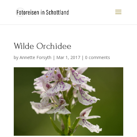
Wilde Orchidee
by
Annette Forsyth
|
Mar 1, 2017
|
0 comments