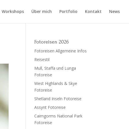
Workshops
Über mich
Portfolio
Kontakt
News
Fotoreisen 2026
Fotoreisen Allgemeine Infos
Reisestil
Mull, Staffa und Lunga
Fotoreise
West Highlands & Skye
Fotoreise
Shetland Inseln Fotoreise
Assynt Fotoreise
Cairngorms National Park
Fotoreise