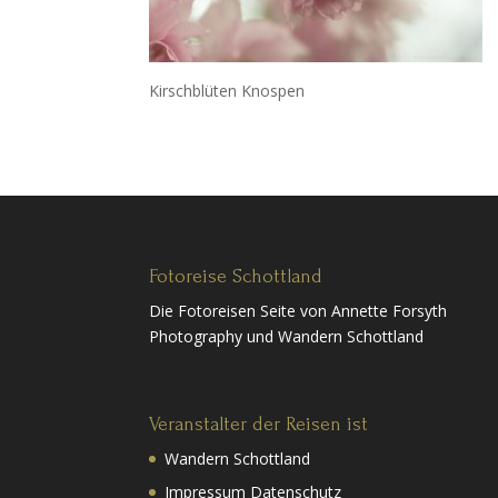
Kirschblüten Knospen
Fotoreise Schottland
Die Fotoreisen Seite von Annette Forsyth
Photography und Wandern Schottland
Veranstalter der Reisen ist
Wandern Schottland
Impressum Datenschutz