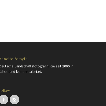
Annette Forsyth
Deutsche Landschaftsfotografin, die seit 2000 in
Schottland lebt und arbeitet.
Follow