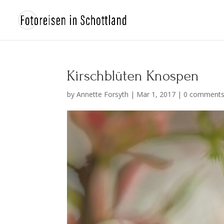
Kirschblüten Knospen
by
Annette Forsyth
|
Mar 1, 2017
|
0 comment