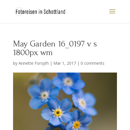
May Garden 16_0197 v s
1800px wm
by
Annette Forsyth
|
Mar 1, 2017
|
0 comments