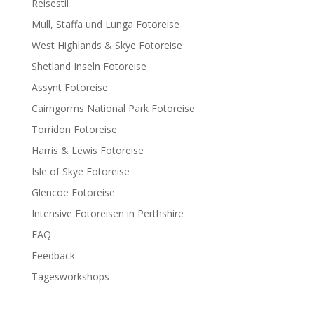
Reisestil
Mull, Staffa und Lunga Fotoreise
West Highlands & Skye Fotoreise
Shetland Inseln Fotoreise
Assynt Fotoreise
Cairngorms National Park Fotoreise
Torridon Fotoreise
Harris & Lewis Fotoreise
Isle of Skye Fotoreise
Glencoe Fotoreise
Intensive Fotoreisen in Perthshire
FAQ
Feedback
Tagesworkshops