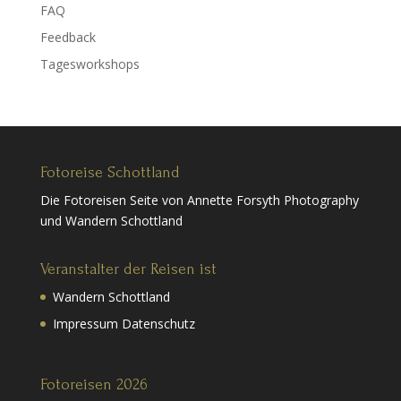
FAQ
Feedback
Tagesworkshops
Fotoreise Schottland
Die Fotoreisen Seite von Annette Forsyth Photography
und Wandern Schottland
Veranstalter der Reisen ist
Wandern Schottland
Impressum Datenschutz
Fotoreisen 2026