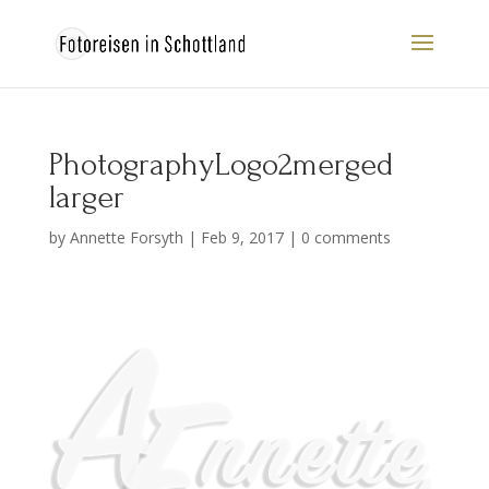
PhotographyLogo2merged
larger
by
Annette Forsyth
|
Feb 9, 2017
|
0 comments