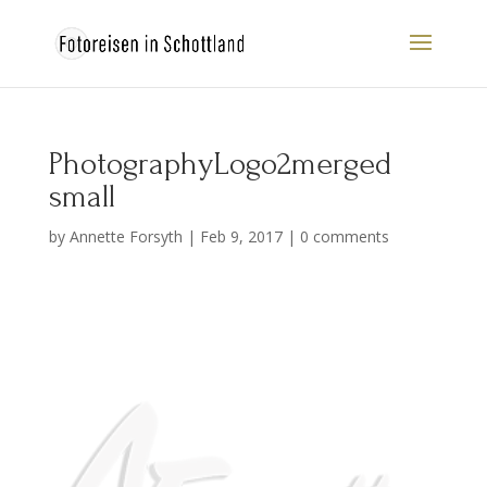
PhotographyLogo2merged
small
by
Annette Forsyth
|
Feb 9, 2017
|
0 comments