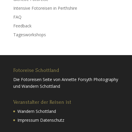
Intensive Fotoreisen in Perthshire
FAQ
Feedback
Tagesworkshops
Fotoreise Schottland
Die Fotoreisen Seite von Annette Forsyth Photography
und Wandern Schottland
Veranstalter der Reisen ist
Wandern Schottland
Impressum Datenschutz