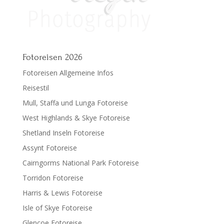
Fotoreisen 2026
Fotoreisen Allgemeine Infos
Reisestil
Mull, Staffa und Lunga Fotoreise
West Highlands & Skye Fotoreise
Shetland Inseln Fotoreise
Assynt Fotoreise
Cairngorms National Park Fotoreise
Torridon Fotoreise
Harris & Lewis Fotoreise
Isle of Skye Fotoreise
Glencoe Fotoreise