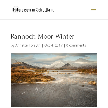
Rannoch Moor Winter
by
Annette Forsyth
|
Oct 4, 2017
|
0 comments