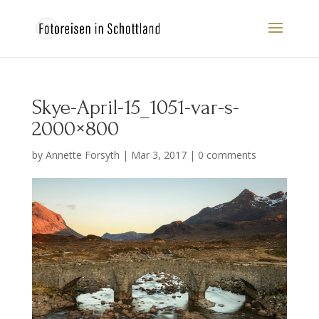
Skye-April-15_1051-var-s-
2000×800
by
Annette Forsyth
|
Mar 3, 2017
|
0 comments