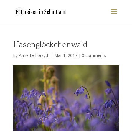
Hasenglöckchenwald
by
Annette Forsyth
|
Mar 1, 2017
|
0 comments