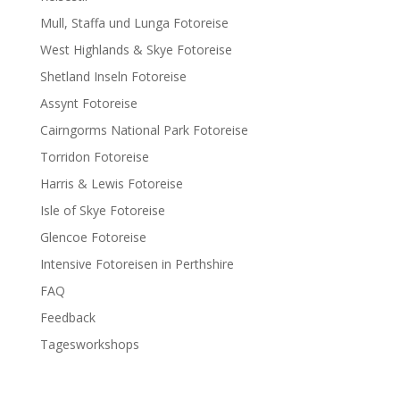
Mull, Staffa und Lunga Fotoreise
West Highlands & Skye Fotoreise
Shetland Inseln Fotoreise
Assynt Fotoreise
Cairngorms National Park Fotoreise
Torridon Fotoreise
Harris & Lewis Fotoreise
Isle of Skye Fotoreise
Glencoe Fotoreise
Intensive Fotoreisen in Perthshire
FAQ
Feedback
Tagesworkshops