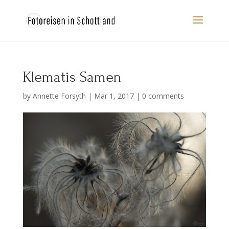
Klematis Samen
by
Annette Forsyth
|
Mar 1, 2017
|
0 comments