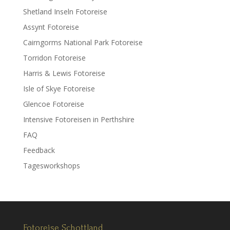
Shetland Inseln Fotoreise
Assynt Fotoreise
Cairngorms National Park Fotoreise
Torridon Fotoreise
Harris & Lewis Fotoreise
Isle of Skye Fotoreise
Glencoe Fotoreise
Intensive Fotoreisen in Perthshire
FAQ
Feedback
Tagesworkshops
Fotoreise Schottland