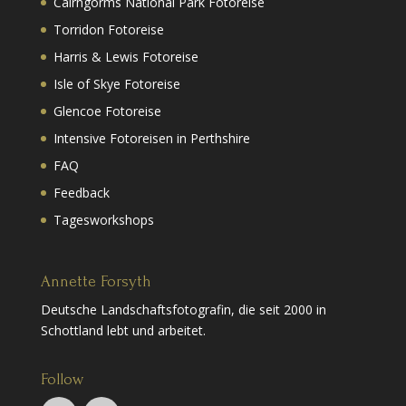
Cairngorms National Park Fotoreise
Torridon Fotoreise
Harris & Lewis Fotoreise
Isle of Skye Fotoreise
Glencoe Fotoreise
Intensive Fotoreisen in Perthshire
FAQ
Feedback
Tagesworkshops
Annette Forsyth
Deutsche Landschaftsfotografin, die seit 2000 in
Schottland lebt und arbeitet.
Follow