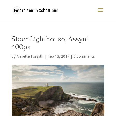
Stoer Lighthouse, Assynt
400px
by
Annette Forsyth
|
Feb 13, 2017
|
0 comments