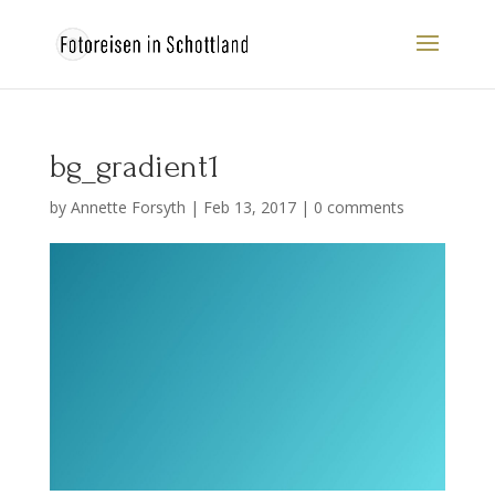
bg_gradient1
by
Annette Forsyth
|
Feb 13, 2017
|
0 comments