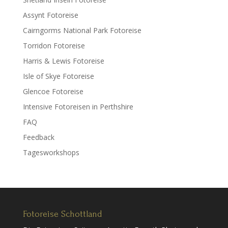
Assynt Fotoreise
Cairngorms National Park Fotoreise
Torridon Fotoreise
Harris & Lewis Fotoreise
Isle of Skye Fotoreise
Glencoe Fotoreise
Intensive Fotoreisen in Perthshire
FAQ
Feedback
Tagesworkshops
Fotoreise Schottland