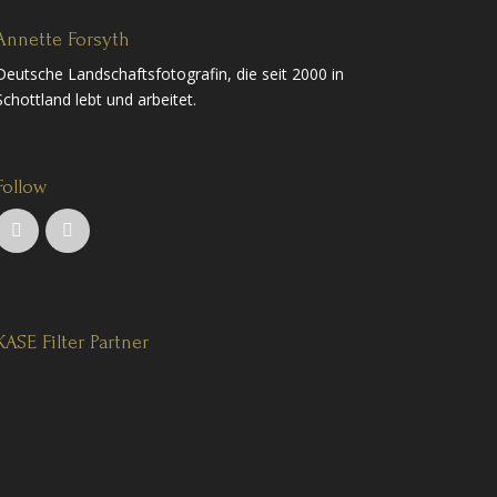
Annette Forsyth
Deutsche Landschaftsfotografin, die seit 2000 in
Schottland lebt und arbeitet.
Follow
KASE Filter Partner