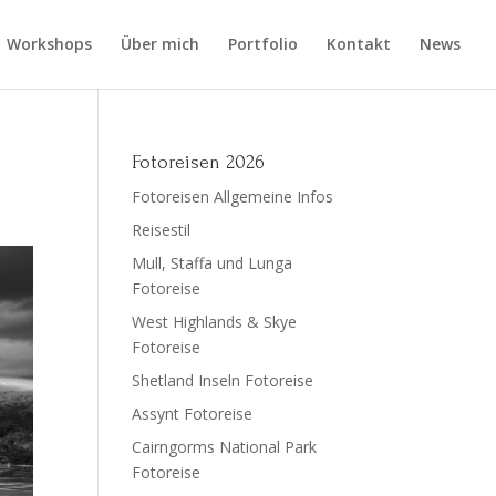
Workshops
Über mich
Portfolio
Kontakt
News
Fotoreisen 2026
Fotoreisen Allgemeine Infos
Reisestil
Mull, Staffa und Lunga
Fotoreise
West Highlands & Skye
Fotoreise
Shetland Inseln Fotoreise
Assynt Fotoreise
Cairngorms National Park
Fotoreise