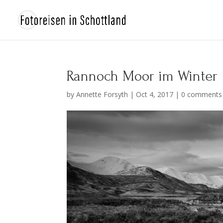
Rannoch Moor im Winter
by
Annette Forsyth
|
Oct 4, 2017
|
0 comments