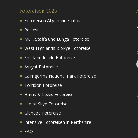
Fotoreisen 2026
Fotoreisen Allgemeine Infos
Reisestil
Mull, Staffa und Lunga Fotoreise
West Highlands & Skye Fotoreise
Shetland Inseln Fotoreise
Assynt Fotoreise
Cairngorms National Park Fotoreise
Torridon Fotoreise
Harris & Lewis Fotoreise
Isle of Skye Fotoreise
Glencoe Fotoreise
Intensive Fotoreisen in Perthshire
FAQ