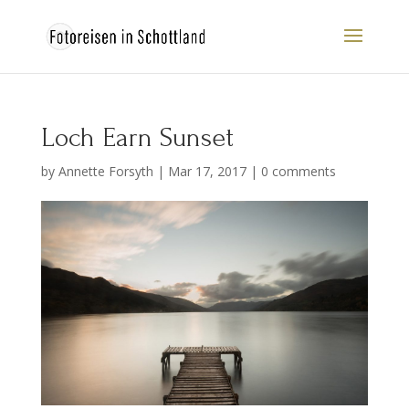
Loch Earn Sunset
by
Annette Forsyth
|
Mar 17, 2017
|
0 comments