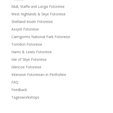
Mull, Staffa und Lunga Fotoreise
West Highlands & Skye Fotoreise
Shetland Inseln Fotoreise
Assynt Fotoreise
Cairngorms National Park Fotoreise
Torridon Fotoreise
Harris & Lewis Fotoreise
Isle of Skye Fotoreise
Glencoe Fotoreise
Intensive Fotoreisen in Perthshire
FAQ
Feedback
Tagesworkshops