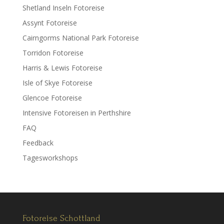
Shetland Inseln Fotoreise
Assynt Fotoreise
Cairngorms National Park Fotoreise
Torridon Fotoreise
Harris & Lewis Fotoreise
Isle of Skye Fotoreise
Glencoe Fotoreise
Intensive Fotoreisen in Perthshire
FAQ
Feedback
Tagesworkshops
Fotoreise Schottland