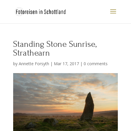
Standing Stone Sunrise,
Strathearn
by
Annette Forsyth
|
Mar 17, 2017
|
0 comments