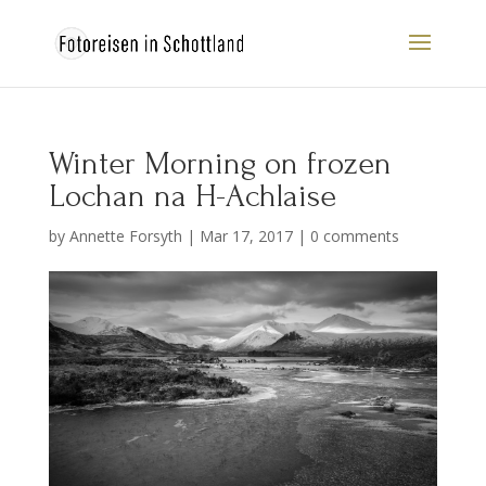
Winter Morning on frozen
Lochan na H-Achlaise
by
Annette Forsyth
|
Mar 17, 2017
|
0 comments