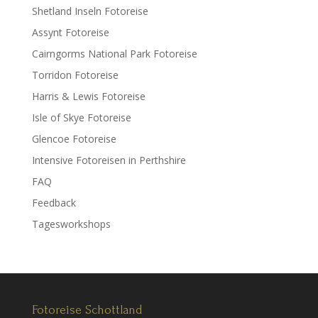
Shetland Inseln Fotoreise
Assynt Fotoreise
Cairngorms National Park Fotoreise
Torridon Fotoreise
Harris & Lewis Fotoreise
Isle of Skye Fotoreise
Glencoe Fotoreise
Intensive Fotoreisen in Perthshire
FAQ
Feedback
Tagesworkshops
Fotoreise Schottland