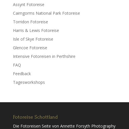
Assynt Fotoreise
Cairngorms National Park Fotoreise
Torridon Fotoreise
Harris & Lewis Fotoreise
Isle of Skye Fotoreise
Glencoe Fotoreise
Intensive Fotoreisen in Perthshire
FAQ
Feedback
Tagesworkshops
Fotoreise Schottland
Die Fotoreisen Seite von Annette Forsyth Photography