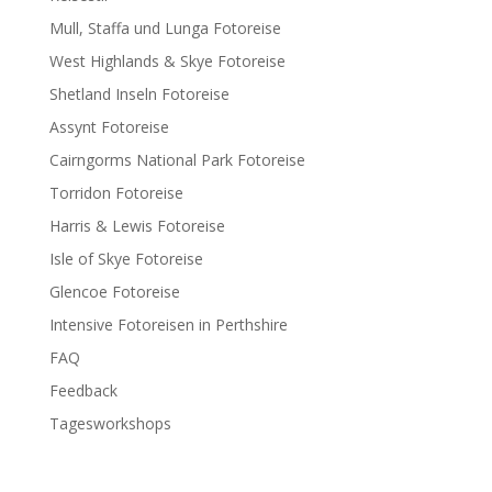
Mull, Staffa und Lunga Fotoreise
West Highlands & Skye Fotoreise
Shetland Inseln Fotoreise
Assynt Fotoreise
Cairngorms National Park Fotoreise
Torridon Fotoreise
Harris & Lewis Fotoreise
Isle of Skye Fotoreise
Glencoe Fotoreise
Intensive Fotoreisen in Perthshire
FAQ
Feedback
Tagesworkshops