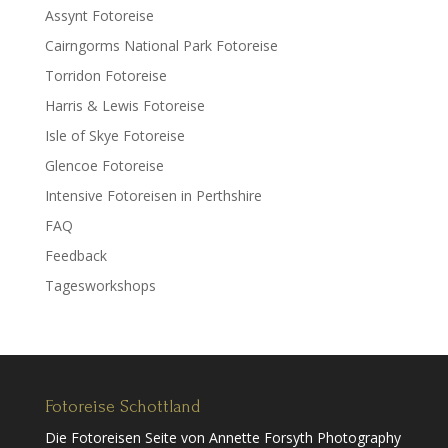
Assynt Fotoreise
Cairngorms National Park Fotoreise
Torridon Fotoreise
Harris & Lewis Fotoreise
Isle of Skye Fotoreise
Glencoe Fotoreise
Intensive Fotoreisen in Perthshire
FAQ
Feedback
Tagesworkshops
Fotoreise Schottland
Die Fotoreisen Seite von Annette Forsyth Photography