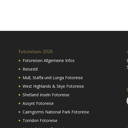
Fotoreisen 2026
Fotoreisen Allgemeine Infos
Reisestil
Mull, Staffa und Lunga Fotoreise
West Highlands & Skye Fotoreise
Shetland Inseln Fotoreise
Assynt Fotoreise
Cairngorms National Park Fotoreise
Torridon Fotoreise