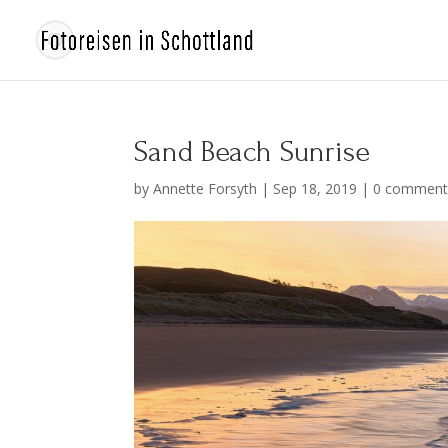
Sand Beach Sunrise
by
Annette Forsyth
|
Sep 18, 2019
|
0 comment