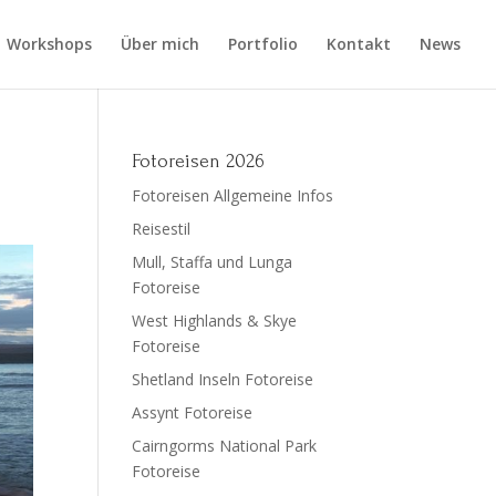
Workshops
Über mich
Portfolio
Kontakt
News
Fotoreisen 2026
Fotoreisen Allgemeine Infos
Reisestil
Mull, Staffa und Lunga
Fotoreise
West Highlands & Skye
Fotoreise
Shetland Inseln Fotoreise
Assynt Fotoreise
Cairngorms National Park
Fotoreise