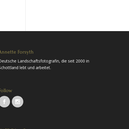
Annette Forsyth
Deutsche Landschaftsfotografin, die seit 2000 in
Schottland lebt und arbeitet.
Follow