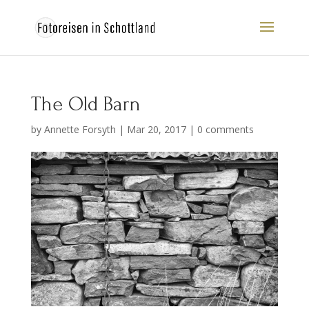
The Old Barn
by
Annette Forsyth
|
Mar 20, 2017
|
0 comments