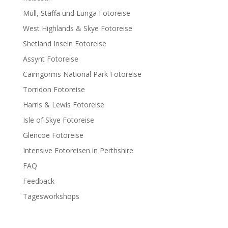
Mull, Staffa und Lunga Fotoreise
West Highlands & Skye Fotoreise
Shetland Inseln Fotoreise
Assynt Fotoreise
Cairngorms National Park Fotoreise
Torridon Fotoreise
Harris & Lewis Fotoreise
Isle of Skye Fotoreise
Glencoe Fotoreise
Intensive Fotoreisen in Perthshire
FAQ
Feedback
Tagesworkshops