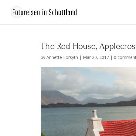
The Red House, Applecros
by
Annette Forsyth
|
Mar 20, 2017
|
0 commen