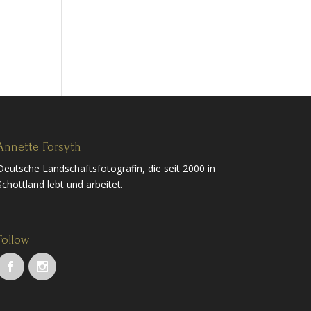
Annette Forsyth
Deutsche Landschaftsfotografin, die seit 2000 in
Schottland lebt und arbeitet.
Follow