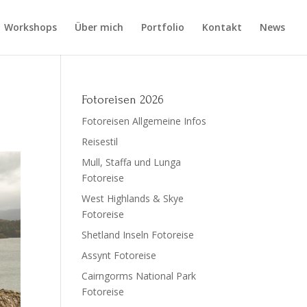
Workshops
Über mich
Portfolio
Kontakt
News
Fotoreisen 2026
Fotoreisen Allgemeine Infos
Reisestil
Mull, Staffa und Lunga
Fotoreise
West Highlands & Skye
Fotoreise
Shetland Inseln Fotoreise
Assynt Fotoreise
Cairngorms National Park
Fotoreise