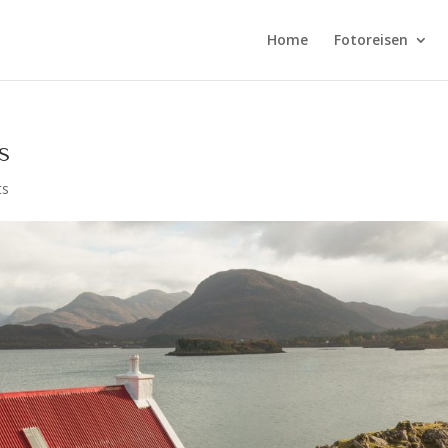
Home
Fotoreisen
s
ts