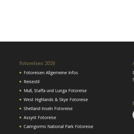
Fotoreisen 2026
Fotoreisen Allgemeine Infos
Reisestil
Mull, Staffa und Lunga Fotoreise
West Highlands & Skye Fotoreise
Shetland Inseln Fotoreise
Assynt Fotoreise
Cairngorms National Park Fotoreise