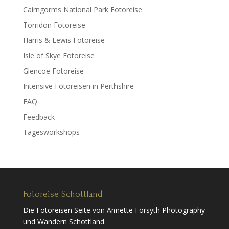
Cairngorms National Park Fotoreise
Torridon Fotoreise
Harris & Lewis Fotoreise
Isle of Skye Fotoreise
Glencoe Fotoreise
Intensive Fotoreisen in Perthshire
FAQ
Feedback
Tagesworkshops
Fotoreise Schottland
Die Fotoreisen Seite von Annette Forsyth Photography
und Wandern Schottland