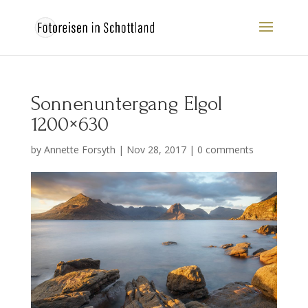
Sonnenuntergang Elgol
1200×630
by
Annette Forsyth
|
Nov 28, 2017
|
0 comments