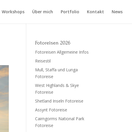
Workshops
Über mich
Portfolio
Kontakt
News
Fotoreisen 2026
Fotoreisen Allgemeine Infos
Reisestil
Mull, Staffa und Lunga
Fotoreise
West Highlands & Skye
Fotoreise
Shetland Inseln Fotoreise
Assynt Fotoreise
Cairngorms National Park
Fotoreise