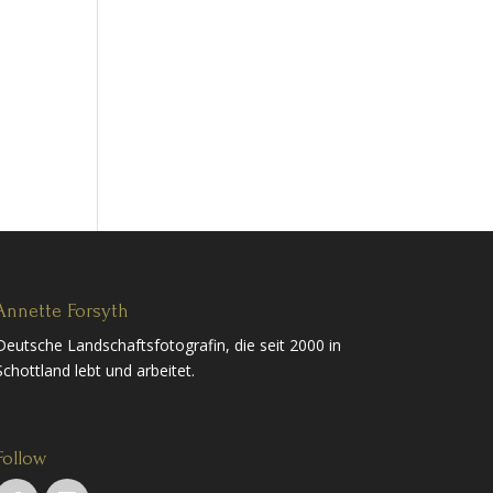
Annette Forsyth
Deutsche Landschaftsfotografin, die seit 2000 in
Schottland lebt und arbeitet.
Follow