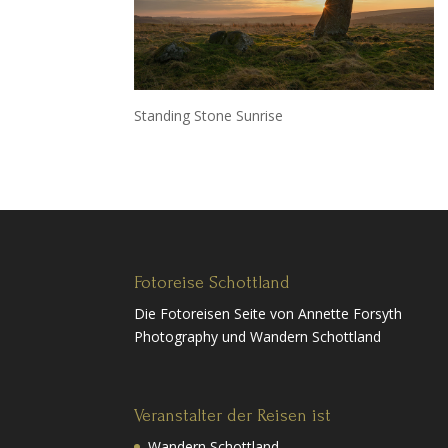
Standing Stone Sunrise
Fotoreise Schottland
Die Fotoreisen Seite von Annette Forsyth
Photography und Wandern Schottland
Veranstalter der Reisen ist
Wandern Schottland