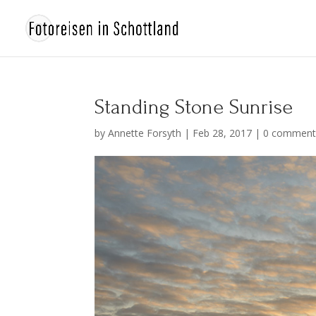
Standing Stone Sunrise
by
Annette Forsyth
|
Feb 28, 2017
|
0 comment