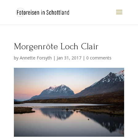
Morgenröte Loch Clair
by
Annette Forsyth
|
Jan 31, 2017
|
0 comments