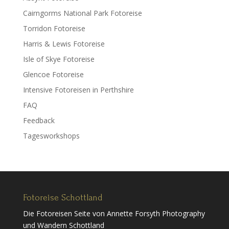
Cairngorms National Park Fotoreise
Torridon Fotoreise
Harris & Lewis Fotoreise
Isle of Skye Fotoreise
Glencoe Fotoreise
Intensive Fotoreisen in Perthshire
FAQ
Feedback
Tagesworkshops
Fotoreise Schottland
Die Fotoreisen Seite von Annette Forsyth Photography
und Wandern Schottland